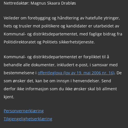
Nettredaktør: Magnus Skaara Drabløs
Veileder om forebygging og håndtering av hatefulle ytringer,
hets og trusler mot politikere og kandidater er utarbeidet av
Kommunal- og distriktsdepartementet, med faglige bidrag fra
Politidirektoratet og Politiets sikkerhetstjeneste.
Kommunal- og distriktsdepartementet er forpliktet til å
behandle alle dokumenter, inkludert e-post, i samsvar med
bestemmelsene i
offentleglova (lov av 19. mai 2006 nr. 16)
. De
som ønsker det, kan be om innsyn i henvendelser. Send
derfor ikke informasjon som du ikke ønsker skal bli allment
kjent.
Personvernerklæring
Tilgjengelighetserklæring