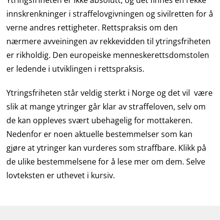
Ytringsfriheten er ikke absolutt, og det finnes en rekke
innskrenkninger i straffelovgivningen og sivilretten for å
verne andres rettigheter. Rettspraksis om den
nærmere avveiningen av rekkevidden til ytringsfriheten
er rikholdig. Den europeiske menneskerettsdomstolen
er ledende i utviklingen i rettspraksis.
Ytringsfriheten står veldig sterkt i Norge og det vil være
slik at mange ytringer går klar av straffeloven, selv om
de kan oppleves svært ubehagelig for mottakeren.
Nedenfor er noen aktuelle bestemmelser som kan
gjøre at ytringer kan vurderes som straffbare. Klikk på
de ulike bestemmelsene for å lese mer om dem. Selve
lovteksten er uthevet i kursiv.